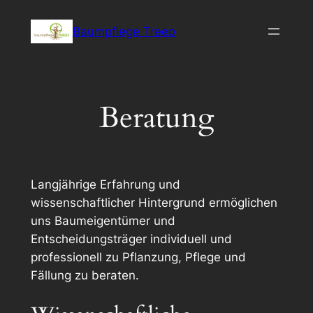
Zum
Baumpflege Treeo
Inhalt
springen
Beratung
Langjährige Erfahrung und
wissenschaftlicher Hintergrund ermöglichen
uns Baumeigentümer und
Entscheidungsträger individuell und
professionell zu Pflanzung, Pflege und
Fällung zu beraten.