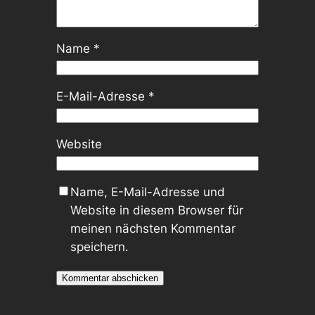
Name
*
E-Mail-Adresse
*
Website
Name, E-Mail-Adresse und
Website in diesem Browser für
meinen nächsten Kommentar
speichern.